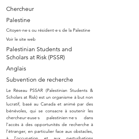
Chercheur
Palestine
Citoyen·ne·s ou résident·e·s de la Palestine
Voir le site web
Palestinian Students and
Scholars at Risk (PSSR)
Anglais
Subvention de recherche
Le Réseau PSSAR (Palestinian Students &
Scholars at Risk) est un organisme à but non
lucratif, basé au Canada et animé par des
bénévoles, qui se consacre à soutenir les
chercheur·euse·s palestinien·ne·s dans
l’accès à des opportunités de recherche à
l’étranger, en particulier face aux obstacles,
à l’occupation et aux perturbations