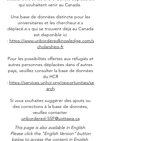
qui souhaitent venir au Canada. ​
Une base de données distincte pour les
universitaires et les chercheur.e.s
déplacé.e.s qui se trouvent déjà au Canada
est disponible ici
:
https://www.unborderedknowledge.com/s
cholarships-fr
Pour les possibilités offertes aux réfugiés et
autres personnes déplacées dans d'autres
pays, veuillez consulter la base de données
du HCR
:
https://services.unhcr.org/opportunities/se
arch
​Si vous souhaitez suggérer des ajouts ou
des corrections à la base de données,
veuillez contacter
unbordered-SSF@uottawa.ca
This page is also available in English.
Please click the “English Version” button
below to access the content in English.